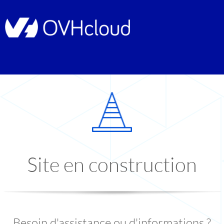
Site en construction
Besoin d'assistance ou d'informations ?